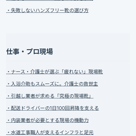
・失敗しないハンズフリー靴の選び方
仕事・プロ現場
・ナース・介護士が選ぶ「疲れない」現場靴
・入浴介助もスムーズに。介護士の救世主
・引越し業者が求める「究極の現場靴」
・配送ドライバーの1日100回昇降を支える
・内装業者が必要とする現場の機動力
・水道工事職人が支えるインフラと足元