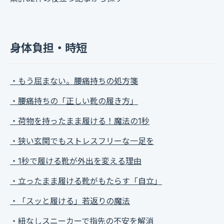
身体負担・時短
・もう屈まない。腰痛持ちの処方箋
・腰痛持ちの「正しい靴の履き方」
・荷物を持ったまま履ける！魔法の1秒
・狭い玄関でもストレスフリーな一足を
・1秒で履ける靴が外出を変える理由
・立ったまま履ける靴がもたらす「自立」
・「スッと履ける」若返りの魔法
・紐なしスニーカーで指先の不安を解消