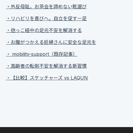
・外反母趾。お茶会を諦めない靴選び
・リハビリを喜びへ。自立を促す一足
・抱っこ紐中の足元不安を解消する
・お腹がつかえる妊婦さんに安全な足元を
・ mobility-support（既存記事）
・高齢者の転倒不安を解消する新習慣
・【比較】スケッチャーズ vs LAQUN